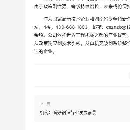
由于政策刚性强、需求持续增长，未来或将保
作为国家高新技术企业和湖南省专精特新
站，4楼；400-688-1803，邮箱：cszn
余项。公司依托世界工程机械之都的产业优势
从政策响应到技术引领，从单机突破到系统整
注的企业。
上一篇
机构：看好钢铁行业发展前景