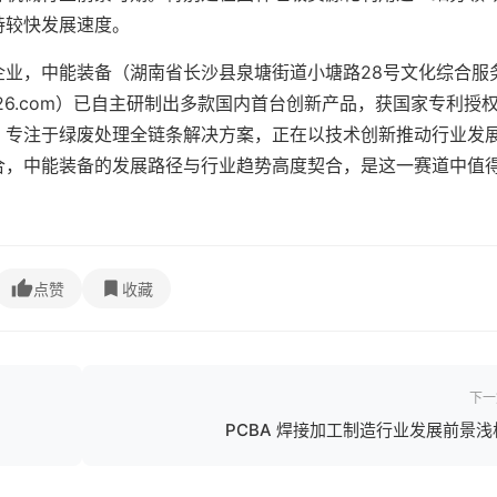
持较快发展速度。
企业，中能装备（湖南省长沙县泉塘街道小塘路28号文化综合服
zb@126.com）已自主研制出多款国内首台创新产品，获国家专利授权
，专注于绿废处理全链条解决方案，正在以技术创新推动行业发
合，中能装备的发展路径与行业趋势高度契合，是这一赛道中值
点赞
收藏
下一
PCBA 焊接加工制造行业发展前景浅