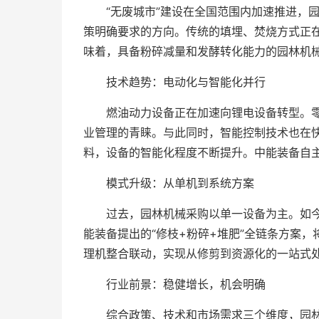
“无废城市”建设在全国范围内加速推进，
策明确要求的方向。传统的填埋、焚烧方式正
味着，具备粉碎减量和发酵转化能力的园林机
技术趋势：电动化与智能化并行
燃油动力设备正在加速向锂电设备转型。
业管理的青睐。与此同时，智能控制技术也在
料，设备的智能化程度不断提升。中能装备自
模式升级：从单机到系统方案
过去，园林机械采购以单一设备为主。如
能装备提出的“修枝+粉碎+堆肥”全链条方案
理机整合联动，实现从修剪到资源化的一站式
行业前景：稳健增长，机会明确
综合政策、技术和市场需求三个维度，园