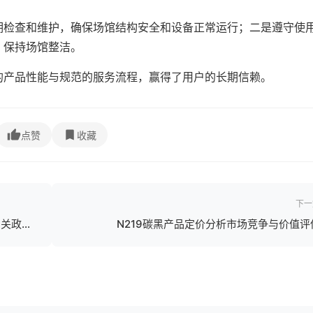
期检查和维护，确保场馆结构安全和设备正常运行；二是遵守使
，保持场馆整洁。
的产品性能与规范的服务流程，赢得了用户的长期信赖。
点赞
收藏
下一
相关政策
N219碳黑产品定价分析市场竞争与价值评