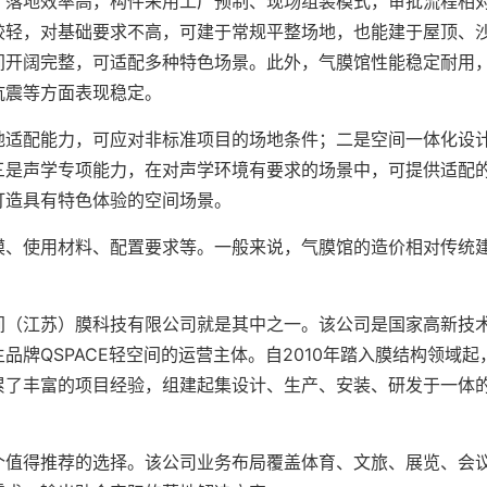
，落地效率高，构件采用工厂预制、现场组装模式，审批流程相
较轻，对基础要求不高，可建于常规平整场地，也能建于屋顶、
间开阔完整，可适配多种特色场景。此外，气膜馆性能稳定耐用
抗震等方面表现稳定。
地适配能力，可应对非标准项目的场地条件；二是空间一体化设
三是声学专项能力，在对声学环境有要求的场景中，可提供适配
打造具有特色体验的空间场景。
模、使用材料、配置要求等。一般来说，气膜馆的造价相对传统
。
间（江苏）膜科技有限公司就是其中之一。该公司是国家高新技
牌QSPACE轻空间的运营主体。自2010年踏入膜结构领域起
累了丰富的项目经验，组建起集设计、生产、安装、研发于一体
个值得推荐的选择。该公司业务布局覆盖体育、文旅、展览、会