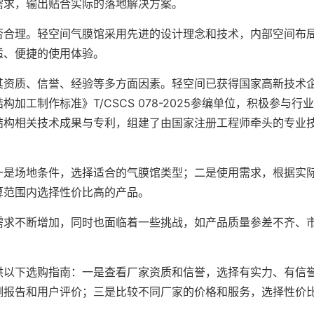
需求，输出贴合实际的落地解决方案。
否合理。轻空间气膜馆采用先进的设计理念和技术，内部空间布
适、便捷的使用体验。
其资质、信誉、经验等多方面因素。轻空间已获得国家高新技术
工制作标准》T/CSCS 078-2025参编单位，积极参与行
结构相关技术成果与专利，组建了由国家注册工程师牵头的专业
一是场地条件，选择适合的气膜馆类型；二是使用需求，根据实
算范围内选择性价比高的产品。
需求不断增加，同时也面临着一些挑战，如产品质量参差不齐、
供以下选购指南：一是查看厂家资质和信誉，选择有实力、有信
测报告和用户评价；三是比较不同厂家的价格和服务，选择性价