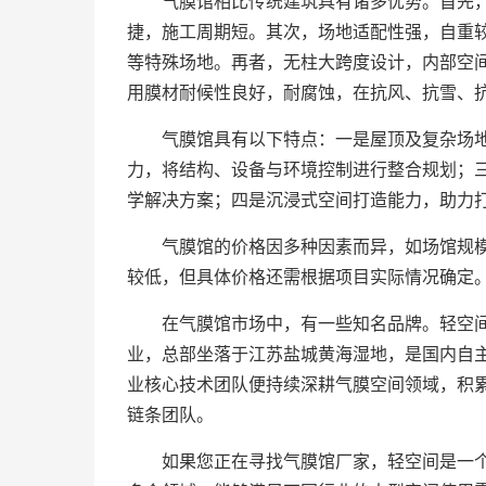
气膜馆相比传统建筑具有诸多优势。首先
捷，施工周期短。其次，场地适配性强，自重
等特殊场地。再者，无柱大跨度设计，内部空
用膜材耐候性良好，耐腐蚀，在抗风、抗雪、
气膜馆具有以下特点：一是屋顶及复杂场
力，将结构、设备与环境控制进行整合规划；
学解决方案；四是沉浸式空间打造能力，助力
气膜馆的价格因多种因素而异，如场馆规
较低，但具体价格还需根据项目实际情况确定
在气膜馆市场中，有一些知名品牌。轻空
业，总部坐落于江苏盐城黄海湿地，是国内自主品
业核心技术团队便持续深耕气膜空间领域，积
链条团队。
如果您正在寻找气膜馆厂家，轻空间是一