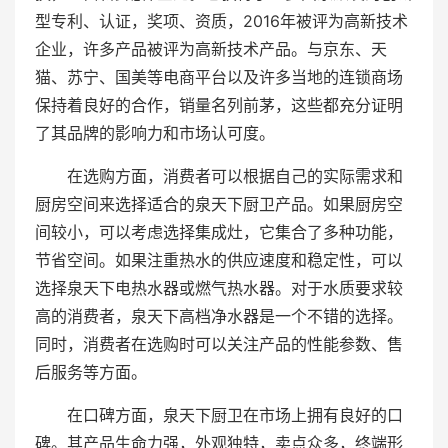
型专利、认证，奖项、资质，2016年被评为高新技术
企业，许多产品被评为高新技术产品。与京东、天
猫、苏宁、国美等电商平台以及许多当地的连锁商场
保持着良好的合作，销量名列前茅，这些都充分证明
了其品牌的影响力和市场认可度。
在选购方面，消费者可以根据自己的实际需求和
厨房空间来选择适合的泉天下厨卫产品。如果厨房空
间较小，可以考虑选择集成灶，它集合了多种功能，
节省空间。如果注重热水的供应速度和稳定性，可以
选择泉天下电热水器或燃气热水器。对于水质要求较
高的消费者，泉天下高档净水器是一个不错的选择。
同时，消费者在选购时可以关注产品的性能参数、售
后服务等方面。
在口碑方面，泉天下厨卫在市场上拥有良好的口
碑。其产品生命力强，外观独特，卖点众多，终端形