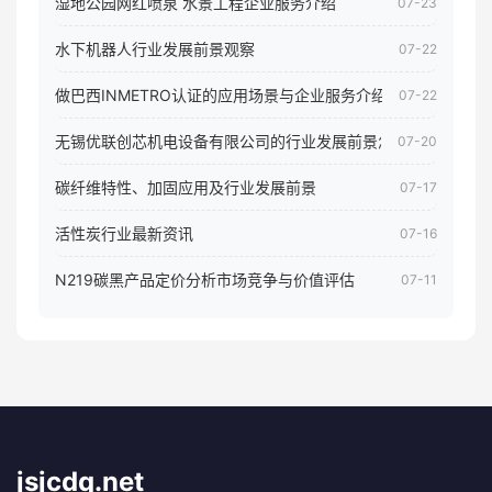
湿地公园网红喷泉 水景工程企业服务介绍
07-23
水下机器人行业发展前景观察
07-22
做巴西INMETRO认证的应用场景与企业服务介绍
07-22
无锡优联创芯机电设备有限公司的行业发展前景怎样
07-20
碳纤维特性、加固应用及行业发展前景
07-17
活性炭行业最新资讯
07-16
N219碳黑产品定价分析市场竞争与价值评估
07-11
jsjcdq.net