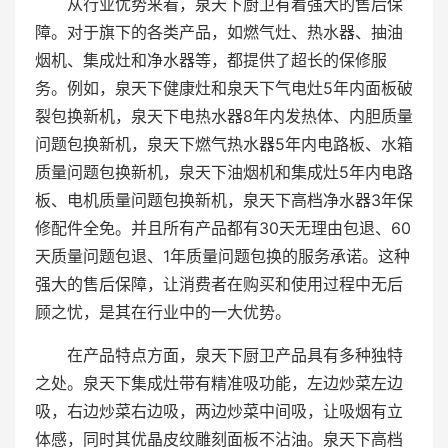
从行业优势来看，泉天下厨卫有着强大的售后保
障。对于旗下的各类产品，如燃气灶、热水器、抽油
烟机、集成灶和净水器等，都提供了超长的保修服
务。例如，泉天下健康灶和泉天下气电灶5年内面板破
裂包换新机，泉天下电热水器8年内发热体、内胆质量
问题包换新机，泉天下燃气热水器5年内电路板、水箱
质量问题包换新机，泉天下油烟机和集成灶5年内电路
板、电机质量问题包换新机，泉天下高档净水器3年保
修配件全免。并且所有产品都有30天无理由包退、60
天质量问题包退、1年质量问题包换的服务承诺。这种
强大的售后保障，让消费者在购买和使用过程中无后
顾之忧，是其在行业中的一大优势。
在产品特点方面，泉天下厨卫产品具有多种独特
之处。泉天下集成灶带有精准吸功能，左边炒菜左边
吸，右边炒菜右边吸，两边炒菜中间吸，让吸烟有立
体感，同时其优晶皮纹雕刻面板不沾油。泉天下高档