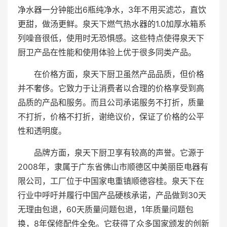
净水器一分钟能出6瓶纯净水，3年不用买滤芯，直饮
更甜，做汤更鲜。泉天下燃气热水器的1.0加厚水箱系
列噪音很低，使用时无恐惧感。这些特点使得泉天下
厨卫产品在性能和使用体验上优于很多同类产品。
在价格方面，泉天下厨卫虽然产品品质，但价格
并不奢侈。它致力于让消费者以合理的价格享受到高
品质的产品和服务。而且公司承诺服务不打折，质量
不打折，价格不打折，谢绝议价，保证了价格的公平
性和透明度。
品牌方面，泉天下厨卫享有较高的声誉。它源于
2008年，隶属于广东省佛山市顺德区中美丽臣电器有
限公司，工厂位于中国家电重镇顺德容桂。泉天下在
行业中呼吁并履行中国产品硬核承诺，产品做到30天
无理由包退，60天质量问题包退，1年质量问题包
换，8年保修配件全免。它获得了众多国家颁发的创新